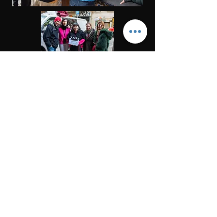
© 2026 by Yolanda Puga