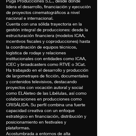
Puga Producciones S.L., desde donde
lidera el desarrollo, financiación y ejecución
de proyectos cinematográficos a nivel
nacional e internacional.
Cuenta con una sólida trayectoria en la
gestión integral de producciones: desde la
estructuración financiera (modelos ICAA,
incentivos fiscales y coproducciones) hasta
la coordinación de equipos técnicos,
logística de rodaje y relaciones
institucionales con entidades como ICAA,
ICEC y broadcasters como RTVE o 3Cat.
Ha trabajado en el desarrollo y producción
de largometrajes de ficción, documentales
y contenidos televisivos, destacando
proyectos con vocación autoral y social
como ELAleteo de las Libélulas, así como
colaboraciones en producciones como
CRISÁLIDA. Su perfil combina una fuerte
capacidad creativa con un enfoque
estratégico en financiación, distribución y
posicionamiento en festivales y
plataformas.
Acostumbrada a entornos de alta